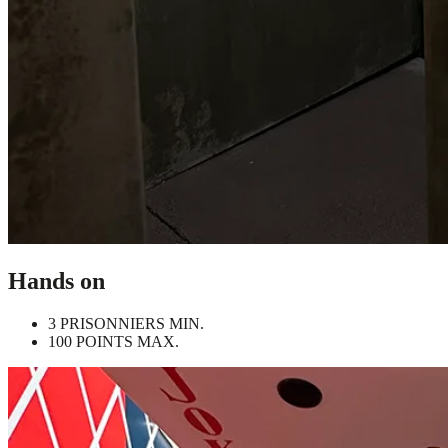
Hands on
3 PRISONNIERS MIN.
100 POINTS MAX.