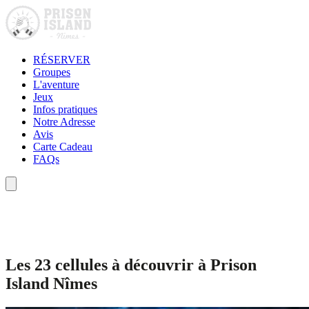
RÉSERVER
Groupes
L'aventure
Jeux
Infos pratiques
Notre Adresse
Avis
Carte Cadeau
FAQs
Les 23 cellules à découvrir à Prison
Island à Nîmes
Les 23 cellules à découvrir à Prison
Island Nîmes