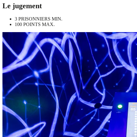
Le jugement
3 PRISONNIERS MIN.
100 POINTS MAX.