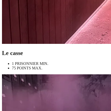
Le casse
1 PRISONNIER MIN.
75 POINTS MAX.